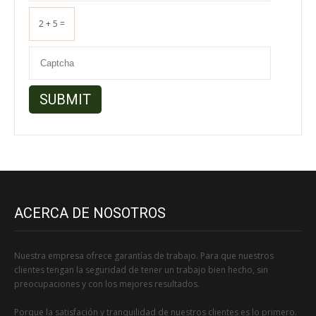
2 + 5 =
ACERCA DE NOSOTROS
Nuestra empresa ofrece garantías de trabajo. Para que nuestros
clientes tengan la seguridad de tener un trabajo bien hecho, sin
preocupaciones y con los mejores resultados.
Porque la satisfación y tranquilidad de nuestros clientes es lo primero.