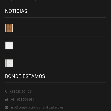
NOTICIAS
DONDE ESTAMOS
+34 953 501 981
+34 953 501 981
info@construccionesmetalicasfaco.es