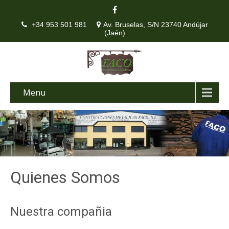
+34 953 501 981
Av. Bruselas, S/N 23740 Andújar
(Jaén)
Menu
Quienes Somos
Nuestra compañia