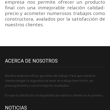
empresa nos permite ofrecer un producto
final con una inmejorable relación calidad-
precio y acometer numerosos trabajos como
constructora, avalados por la satisfacción de
nuestros clientes.
ACERCA DE NOSOTROS
Nuestra empresa ofrece garantías de trabajo. Para que nuestros
clientes tengan la seguridad de tener un trabajo bien hecho, sin
preocupaciones y con los mejores resultados.
Porque la satisfación y tranquilidad de nuestros clientes es lo primero.
NOTICIAS