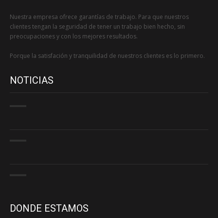
Nuestra empresa ofrece garantías de trabajo. Para que nuestros
clientes tengan la seguridad de tener un trabajo bien hecho, sin
preocupaciones y con los mejores resultados.
Porque la satisfación y tranquilidad de nuestros clientes es lo primero.
NOTICIAS
DONDE ESTAMOS